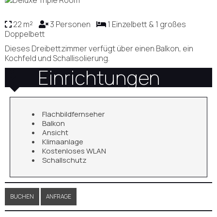
22 m²
3 Personen
1 Einzelbett & 1 großes
Doppelbett
Dieses Dreibettzimmer verfügt über einen Balkon, ein
Kochfeld und Schallisolierung.
Einrichtungen
Flachbildfernseher
Balkon
Ansicht
Klimaanlage
Kostenloses WLAN
Schallschutz
BUCHEN
ANFRAGE