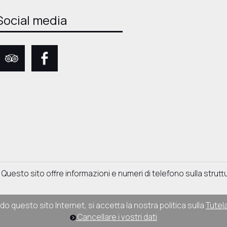
Social media
 Questo sito offre informazioni e numeri di telefono sulla strut
do questo sito Internet, si accetta la nostra politica sulla
Tutela
Cancellare i vostri dati