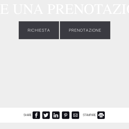
E UNA PRENOTAZ
RICHIESTA
PRENOTAZIONE
SHARE
STAMPARE