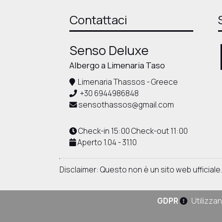
Contattaci
Senso Deluxe
Albergo a Limenaria Taso
Limenaria Thassos - Greece
+30 6944986848
sensothassos@gmail.com
Check-in 15:00 Check-out 11:00
Aperto 1.04 - 31.10
Disclaimer: Questo non è un sito web ufficiale.
GDPR
Utilizzan