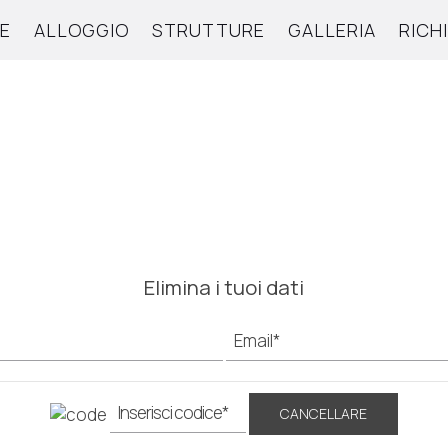
E
ALLOGGIO
STRUTTURE
GALLERIA
RICH
Elimina i tuoi dati
CANCELLARE