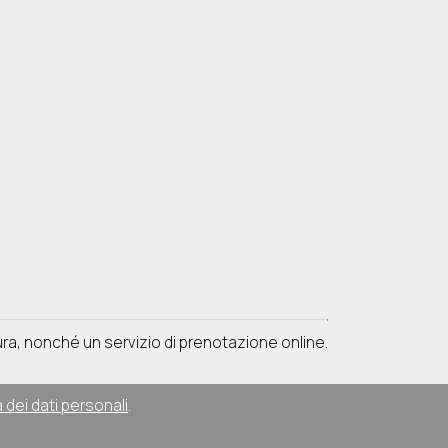
tura, nonché un servizio di prenotazione online.
 dei dati personali
.